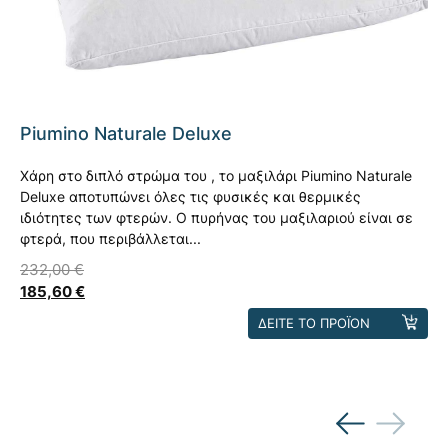
Piumino Naturale Deluxe
Χάρη στο διπλό στρώμα του , το μαξιλάρι Piumino Naturale
Deluxe αποτυπώνει όλες τις φυσικές και θερμικές
ιδιότητες των φτερών. Ο πυρήνας του μαξιλαριού είναι σε
φτερά, που περιβάλλεται...
232,00
€
185,60
€
Αυτό
ΔΕΙΤΕ ΤΟ ΠΡΟΪΟΝ
το
προϊόν
έχει
πολλαπλές
παραλλαγές.