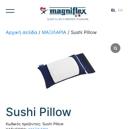
EL
EN
Αρχική σελίδα
/
ΜΑΞΙΛΑΡΙΑ
/ Sushi Pillow
1
/
4
Sushi Pillow
Κωδικός προϊόντος:
Sushi Pillow