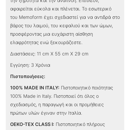
την ξηρότητα και την αναπνοή. Επιπλέον,
αφαιρείται εύκολα και πλένεται. Το εσωτερικό
του Memoform έχει σχεδιαστεί για να αντιδρά στο
βάρος του λαιμού, του κεφαλιού και των ώμων,
προσφέροντας μια ευχάριστη αίσθηση
ελαφρότητας ενώ ξεκουράζεστε.
Διαστάσεις: 11 cm X 55 cm X 29 cm
Εγγύηση: 3 Χρόνια
Πιστοποιήσεις:
100% MADE IN ITALY:
Πιστοποιητικό ποιότητας
100% Made in Italy. Πιστοποιεί ότι όλος ο
σχεδιασμός, η παραγωγή και οι προμήθειες
πρώτων υλών έγιναν στην Ιταλία.
OEKO-TEX CLASS I:
Πιστοποιητικό πλήρους