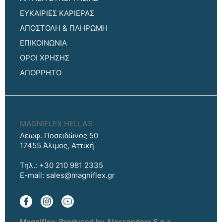
ΕΥΚΑΙΡΙΕΣ ΚΑΡΙΕΡΑΣ
ΑΠΟΣΤΟΛΗ & ΠΛΗΡΩΜΗ
ΕΠΙΚΟΙΝΩΝΙΑ
ΟΡΟΙ ΧΡΗΣΗΣ
ΑΠΟΡΡΗΤΟ
MAGNIFLEX HELLAS
Λεωφ. Ποσειδώνος 50
17455 Άλιμος, Αττική
Τηλ.: +30 210 981 2335
E-mail:
sales@magniflex.gr
Magniflex: Produced by Alessanderx S.p.a.