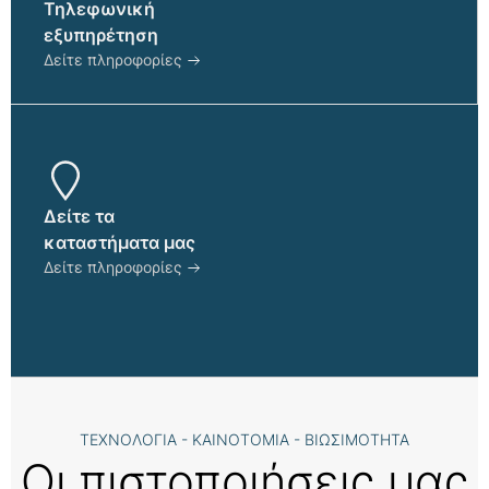
Τηλεφωνική
εξυπηρέτηση
Δείτε πληροφορίες
Δείτε τα
καταστήματα μας
Δείτε πληροφορίες
ΤΕΧΝΟΛΟΓΙΑ - ΚΑΙΝΟΤΟΜΙΑ - ΒΙΩΣΙΜΟΤΗΤΑ
Οι πιστοποιήσεις μας