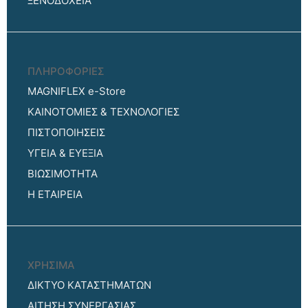
ΞΕΝΟΔΟΧΕΙΑ
ΠΛΗΡΟΦΟΡΙΕΣ
MAGNIFLEX e-Store
ΚΑΙΝΟΤΟΜΙΕΣ & ΤΕΧΝΟΛΟΓΙΕΣ
ΠΙΣΤΟΠΟΙΗΣΕΙΣ
ΥΓΕΙΑ & ΕΥΕΞΙΑ
ΒΙΩΣΙΜΟΤΗΤΑ
Η ΕΤΑΙΡΕΙΑ
ΧΡΗΣΙΜΑ
ΔΙΚΤΥΟ ΚΑΤΑΣΤΗΜΑΤΩΝ
ΑΙΤΗΣΗ ΣΥΝΕΡΓΑΣΙΑΣ