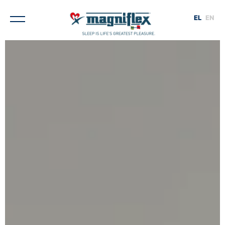
EL
EN