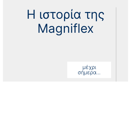
Η ιστορία της
Magniflex
μέχρι
σήμερα...
Δεκαετία 2022