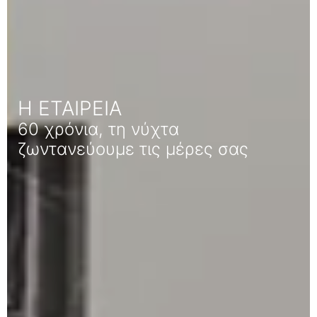
Η ΕΤΑΙΡΕΙΑ
60 χρόνια, τη νύχτα
ζωντανεύουμε τις μέρες σας