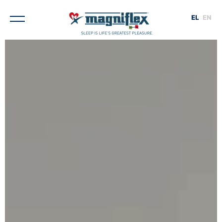
EL
EN