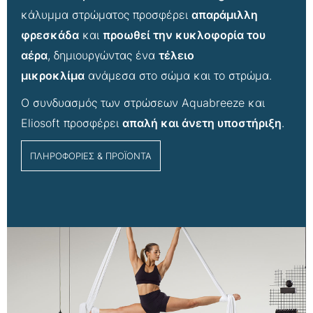
κάλυμμα στρώματος προσφέρει
απαράμιλλη
φρεσκάδα
και
προωθεί την κυκλοφορία του
αέρα
, δημιουργώντας ένα
τέλειο
μικροκλίμα
ανάμεσα στο σώμα και το στρώμα.
Ο συνδυασμός των στρώσεων Aquabreeze και
Eliosoft προσφέρει
απαλή και άνετη υποστήριξη
.
ΠΛΗΡΟΦΟΡΙΕΣ & ΠΡΟΪΟΝΤΑ