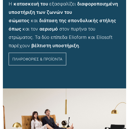
Η
κατασκευή του
εξασφαλίζει
διαφοροποιημένη
υποστήριξη των ζωνών του
σώματος
και
διάταση της σπονδυλικής στήλης
όπως
και τον
αερισμό
στον πυρήνα του
στρώματος. Τα δύο επίπεδα Elioform και Eliosoft
παρέχουν
βέλτιστη υποστήριξη
.
ΠΛΗΡΟΦΟΡΙΕΣ & ΠΡΟΪΟΝΤΑ