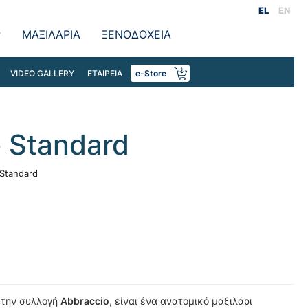
EL
EN
Ρ
ΜΑΞΙΛΑΡΙΑ
ΞΕΝΟΔΟΧΕΙΑ
VIDEO GALLERY
ΕΤΑΙΡΕΙΑ
e-Store
 Standard
 Standard
 την συλλογή
Abbraccio
, είναι ένα ανατομικό μαξιλάρι