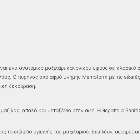
ίναι ένα ανατομικό μαξιλάρι κανονικού ύψους σε κλασικό 
ντίας. Ο πυρήνας από αφρό μνήμης Memoform με τις ειδικέ
ρική ξεκούραση.
μαξιλάρι απαλό και μεταξένιο στην αφή. Η θεραπεία Sanitiz
 το επίπεδο υγιεινής του μαξιλαριού. Επιπλέον, αφαιρείται