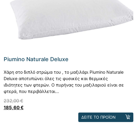
Piumino Naturale Deluxe
Χάρη στο διπλό στρώμα του , το μαξιλάρι Piumino Naturale
Deluxe αποτυπώνει όλες τις φυσικές και θερμικές
ιδιότητες των φτερών. Ο πυρήνας του μαξιλαριού είναι σε
φτερά, που περιβάλλεται...
232,00
€
185,60
€
Αυτό
ΔΕΙΤΕ ΤΟ ΠΡΟΪΟΝ
το
προϊόν