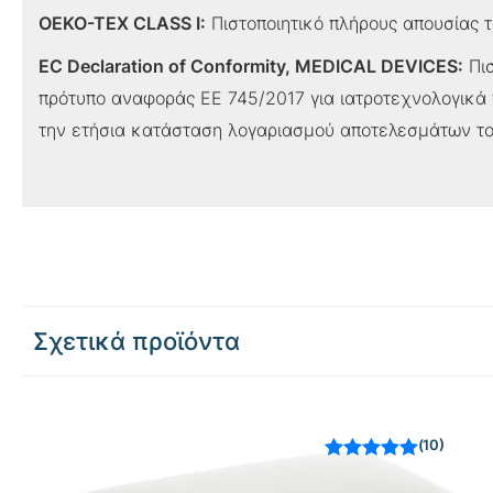
OEKO-TEX CLASS I:
Πιστοποιητικό πλήρους απουσίας τ
EC Declaration of Conformity, MEDICAL DEVICES:
Πισ
πρότυπο αναφοράς ΕΕ 745/2017 για ιατροτεχνολογικά 
την ετήσια κατάσταση λογαριασμού αποτελεσμάτων το
Σχετικά προϊόντα
10
Βαθμολογήθηκε
με
από 5 με