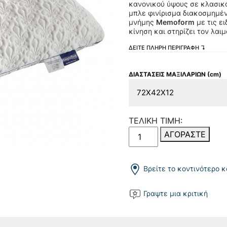
κανονικού ύψους σε κλασικό
μπλε φινίρισμα διακοσμημέν
μνήμης
Memoform
με τις ε
κίνηση και στηρίζει τον λαι
ΔΕΙΤΕ ΠΛΗΡΗ ΠΕΡΙΓΡΑΦΗ ↴
ΔΙΑΣΤΑΣΕΙΣ ΜΑΞΙΛΑΡΙΩΝ (cm)
ΤΕΛΙΚΗ ΤΙΜΗ:
Abbraccio
ΑΓΟΡΑΣΤΕ
Standard
ποσότητα
1
/
2
Βρείτε το κοντινότερο 
Γραψτε μια κριτική