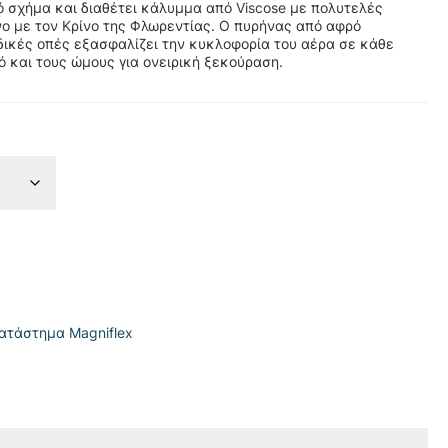
 σχήμα και διαθέτει κάλυμμα από Viscose με πολυτελές
ο με τον Κρίνο της Φλωρεντίας. Ο πυρήνας από αφρό
ιδικές οπές εξασφαλίζει την κυκλοφορία του αέρα σε κάθε
μό και τους ώμους για ονειρική ξεκούραση.
κατάστημα Magniflex