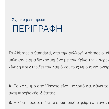
Σχετικά με το προϊόν
ΠΕΡΙΓΡΑΦΗ
Το Abbraccio Standard, από την συλλογή Abbraccio, ε
μπλε φινίρισμα διακοσμημένο με τον Κρίνο της Φλωρε
κίνηση και στηρίζει τον λαιμό και τους ώμους για ονει
A.
Το κάλυμμα από Viscose είναι μαλακό και κάνει το 
αντιμικροβιακές ιδιότητες.
B.
Η θήκη προστατεύει το εσωτερικό στρώμα αυξάνοντας