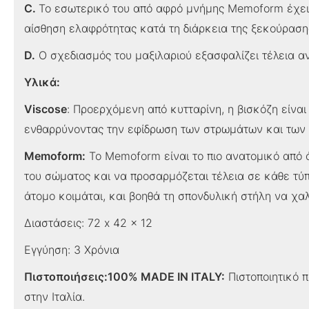
C.
Το εσωτερικό του από αφρό μνήμης Memoform έχει σ
αίσθηση ελαφρότητας κατά τη διάρκεια της ξεκούραση
D.
Ο σχεδιασμός του μαξιλαριού εξασφαλίζει τέλεια αν
Υλικά:
Viscose
: Προερχόμενη από κυτταρίνη, η βισκόζη είναι
ενθαρρύνοντας την εφίδρωση των στρωμάτων και των 
Memoform:
Το Memoform είναι το πιο ανατομικό από ό
του σώματος και να προσαρμόζεται τέλεια σε κάθε τύπ
άτομο κοιμάται, και βοηθά τη σπονδυλική στήλη να χα
Διαστάσεις: 72 x 42 x 12
Εγγύηση: 3 Χρόνια
Πιστοποιήσεις:
100% MADE IN ITALY:
Πιστοποιητικό π
στην Ιταλία.