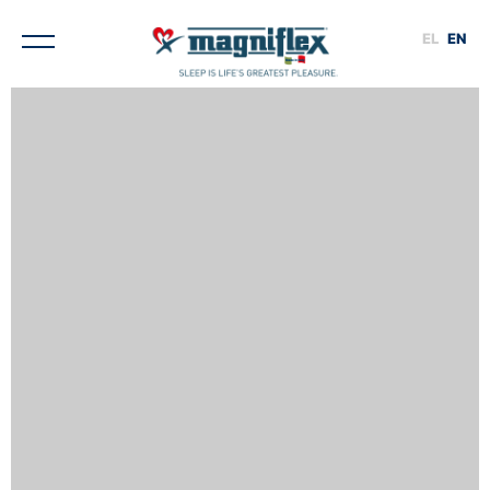
EL
EN