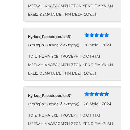
ΜΕΓΑΛΗ ΑΝΑΒΑΘΜΙΣΗ ΣΤΟΝ ΥΠΝΟ ΕΙΔΙΚΑ ΑΝ
ΕΧΕΙΣ ΘΕΜΑΤΑ ΜΕ ΤΗΝ ΜΕΣΗ ΣΟΥ….!
Kyrkos_Papadopoulos81
Βαθμολογήθηκε
(επιβεβαιωμένος ιδιοκτήτης)
–
20 Μαΐου 2024
με
5
από 5
ΤΟ ΣΤΡΩΜΑ ΕΧΕΙ ΤΡΟΜΕΡΗ ΠΟΙΟΤΗΤΑ!
ΜΕΓΑΛΗ ΑΝΑΒΑΘΜΙΣΗ ΣΤΟΝ ΥΠΝΟ ΕΙΔΙΚΑ ΑΝ
ΕΧΕΙΣ ΘΕΜΑΤΑ ΜΕ ΤΗΝ ΜΕΣΗ ΣΟΥ….!
Kyrkos_Papadopoulos81
Βαθμολογήθηκε
(επιβεβαιωμένος ιδιοκτήτης)
–
20 Μαΐου 2024
με
5
από 5
ΤΟ ΣΤΡΩΜΑ ΕΧΕΙ ΤΡΟΜΕΡΗ ΠΟΙΟΤΗΤΑ!
ΜΕΓΑΛΗ ΑΝΑΒΑΘΜΙΣΗ ΣΤΟΝ ΥΠΝΟ ΕΙΔΙΚΑ ΑΝ