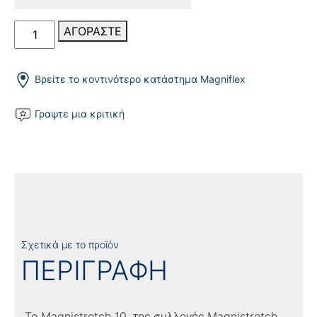
Magnistretch
ΑΓΟΡΑΣΤΕ
10
ποσότητα
Βρείτε το κοντινότερο κατάστημα Magniflex
Γραψτε μια κριτική
Σχετικά με το προϊόν
ΠΕΡΙΓΡΑΦΗ
Το Magnistretch 10, της συλλογής Magnistretch,