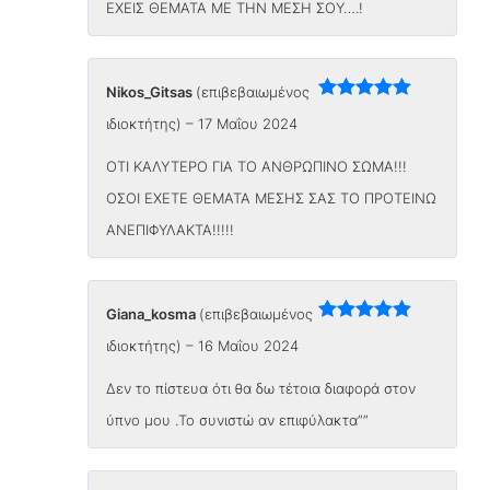
ΕΧΕΙΣ ΘΕΜΑΤΑ ΜΕ ΤΗΝ ΜΕΣΗ ΣΟΥ….!
Nikos_Gitsas
(επιβεβαιωμένος
Βαθμολογήθηκε
ιδιοκτήτης)
–
17 Μαΐου 2024
με
5
από 5
ΟΤΙ ΚΑΛΥΤΕΡΟ ΓΙΑ ΤΟ ΑΝΘΡΩΠΙΝΟ ΣΩΜΑ!!!
ΟΣΟΙ ΕΧΕΤΕ ΘΕΜΑΤΑ ΜΕΣΗΣ ΣΑΣ ΤΟ ΠΡΟΤΕΙΝΩ
ΑΝΕΠΙΦΥΛΑΚΤΑ!!!!!
Giana_kosma
(επιβεβαιωμένος
Βαθμολογήθηκε
ιδιοκτήτης)
–
16 Μαΐου 2024
με
5
από 5
Δεν το πίστευα ότι θα δω τέτοια διαφορά στον
ύπνο μου .Το συνιστώ αν επιφύλακτα””