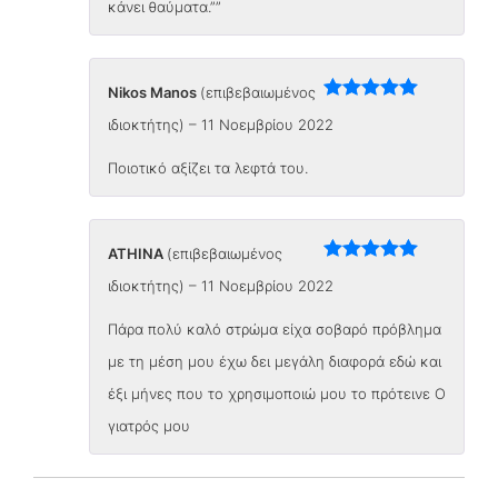
κάνει θαύματα.””
Nikos Manos
(επιβεβαιωμένος
Βαθμολογήθηκε
ιδιοκτήτης)
–
11 Νοεμβρίου 2022
με
5
από 5
Ποιοτικό αξίζει τα λεφτά του.
ATHINA
(επιβεβαιωμένος
Βαθμολογήθηκε
ιδιοκτήτης)
–
11 Νοεμβρίου 2022
με
5
από 5
Πάρα πολύ καλό στρώμα είχα σοβαρό πρόβλημα
με τη μέση μου έχω δει μεγάλη διαφορά εδώ και
έξι μήνες που το χρησιμοποιώ μου το πρότεινε Ο
γιατρός μου