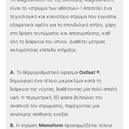
είναι το «στρώμα των αθλητών» ! Αποτελεί ένα
τεχνολογικό και καινοτόμο στρώμα που εγγυάται
εξαιρετικά οφέλη για τη σπονδυλική στήλη, χάρη
στη δράση τεντώματος και αποσυμπίεσης, καθ΄
όλη τη διάρκεια του ύπνου. Διαθέτει μέτριας
σκληρότητας επίπεδο στήριξης.
A.
Το θερμορυθμιστικό ύφασμα
Outlast ®
,
δημιουργεί ένα τέλειο μικροκλίμα κατά τη
διάρκεια της νύχτας, διαθέτοντας μία πολύ απαλή
υφή. Η περιμετρική 3D φάσα βελτιώνει την
αναπνοή του στρώματος, παρέχοντας μια
ανώτερης αίσθησης ευεξία.
B.
Η στρώση
Memoform
προσαρμόζεται τέλεια