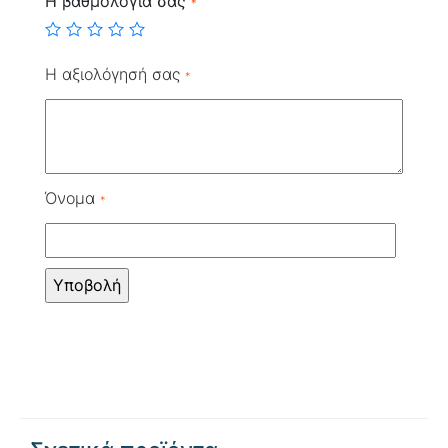
Η βαθμολογία σας
*
Η αξιολόγησή σας
*
Όνομα
*