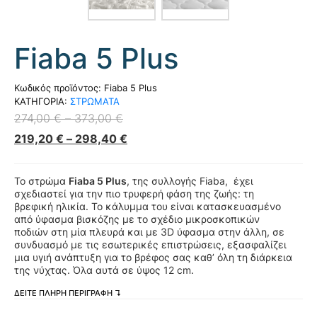
Fiaba 5 Plus
Κωδικός προϊόντος:
Fiaba 5 Plus
ΚΑΤΗΓΟΡΙΑ:
ΣΤΡΩΜΑΤΑ
274,00
€
–
373,00
€
219,20
€
–
298,40
€
Το στρώμα
Fiaba 5 Plus
, της συλλογής Fiaba, έχει
σχεδιαστεί για την πιο τρυφερή φάση της ζωής: τη
βρεφική ηλικία. Το κάλυμμα του είναι κατασκευασμένο
από ύφασμα βισκόζης με το σχέδιο μικροσκοπικών
ποδιών στη μία πλευρά και με 3D ύφασμα στην άλλη, σε
συνδυασμό με τις εσωτερικές επιστρώσεις, εξασφαλίζει
μια υγιή ανάπτυξη για το βρέφος σας καθ’ όλη τη διάρκεια
της νύχτας. Όλα αυτά σε ύψος 12 cm.
ΔΕΙΤΕ ΠΛΗΡΗ ΠΕΡΙΓΡΑΦΗ ↴