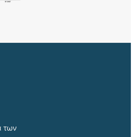
ά των