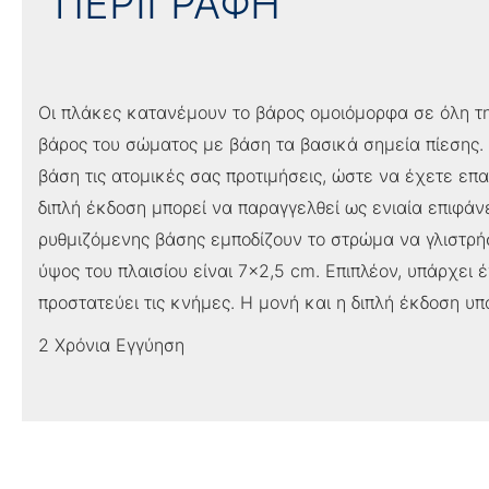
ΠΕΡΙΓΡΑΦΗ
Οι πλάκες κατανέμουν το βάρος ομοιόμορφα σε όλη τη
βάρος του σώματος με βάση τα βασικά σημεία πίεσης.
βάση τις ατομικές σας προτιμήσεις, ώστε να έχετε ε
διπλή έκδοση μπορεί να παραγγελθεί ως ενιαία επιφάνε
ρυθμιζόμενης βάσης εμποδίζουν το στρώμα να γλιστρήσ
ύψος του πλαισίου είναι 7×2,5 cm. Επιπλέον, υπάρχει
προστατεύει τις κνήμες. Η μονή και η διπλή έκδοση υπ
2 Χρόνια Εγγύηση