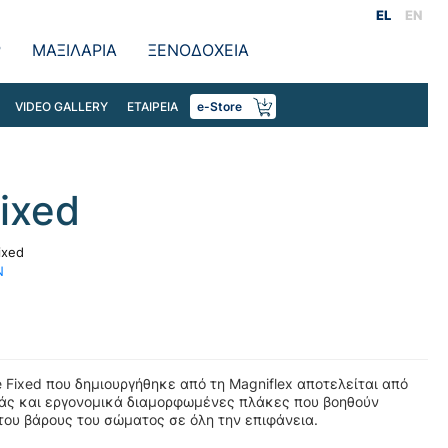
EL
EN
Ρ
ΜΑΞΙΛΑΡΙΑ
ΞΕΝΟΔΟΧΕΙΑ
VIDEO GALLERY
ΕΤΑΙΡΕΙΑ
e-Store
Fixed
ixed
Ν
 Fixed που δημιουργήθηκε από τη Magniflex αποτελείται από
ιάς και εργονομικά διαμορφωμένες πλάκες που βοηθούν
ου βάρους του σώματος σε όλη την επιφάνεια.