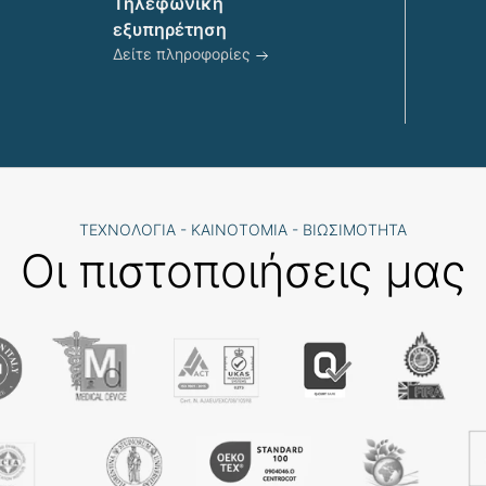
προϊόντος
Τηλεφωνική
εξυπηρέτηση
Δείτε πληροφορίες
ΤΕΧΝΟΛΟΓΙΑ - ΚΑΙΝΟΤΟΜΙΑ - ΒΙΩΣΙΜΟΤΗΤΑ
Οι πιστοποιήσεις μας