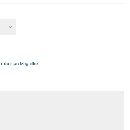
κατάστημα Magniflex