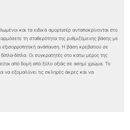
ωμένοι και τα ειδικά αμορτισέρ ανταποκρίνονται στο
οσαρμόσετε τη σταθερότητα της ρυθμιζόμενης βάσης με
ι εξισορροπητική ανάπαυση. Η βάση κρεβατιού σε
 δίπλα-δίπλα. Οι συγκρατητές στο κάτω μέρος της
είται από δομή από ξύλο οξιάς σε ασημί χρώμα. Το
ια να εξομαλύνει τις σκληρές άκρες και να