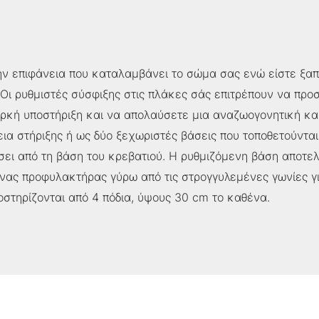
ν επιφάνεια που καταλαμβάνει το σώμα σας ενώ είστε ξαπλ
 Οι ρυθμιστές σύσφιξης στις πλάκες σάς επιτρέπουν να πρ
παρκή υποστήριξη και να απολαύσετε μια αναζωογονητική κα
ια στήριξης ή ως δύο ξεχωριστές βάσεις που τοποθετούνται
ει από τη βάση του κρεβατιού. Η ρυθμιζόμενη βάση αποτελ
 ένας προφυλακτήρας γύρω από τις στρογγυλεμένες γωνίες γ
οστηρίζονται από 4 πόδια, ύψους 30 cm το καθένα.