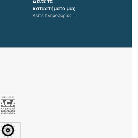
προϊόντος
Δείτε τα
καταστήματα μας
Δείτε πληροφορίες