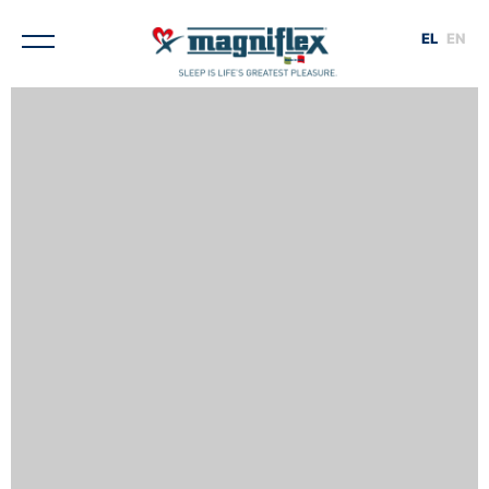
EL
EN