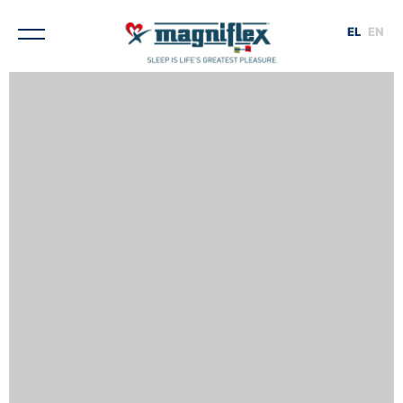
EL
EN