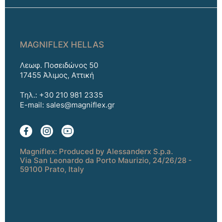
MAGNIFLEX HELLAS
Λεωφ. Ποσειδώνος 50
17455 Άλιμος, Αττική
Τηλ.: +30 210 981 2335
E-mail:
sales@magniflex.gr
Magniflex: Produced by Alessanderx S.p.a.
Via San Leonardo da Porto Maurizio, 24/26/28 -
59100 Prato, Italy